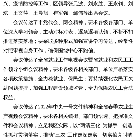
兴、疫情防控等工作，区领导张元波、刘永胜、王永钊、刘
斌、王文萍、王晨旭、崔军强、邹伟等出席会议。
会议传达了市党代会、两会精神，要求各级各部门、单
位深入学习领会，主动对标对表，逐条逐项认领，不折不扣
推进落实落地；要采取多种形式加强宣讲学习传达，经常性
对照审视自身工作，确保围绕中心不跑偏。
会议传达了全省就业工作电视会议暨省就业和农民工工
作领导小组会议精神，要求各级各相关部门、单位严格落实
各项政策措施，全力稳就业、保民生；要持续强化农民工欠
薪问题摸排，加强工程建设领域监管，全力保障农民工合法
权益。
会议传达了2022年中央一号文件精神和全省春季农业生
产视频会议精神，要求各相关镇街、部门领悟透、把握准文
件和会议精神，立足我区实际，以“两清三化”为抓手，创造
性抓好贯彻落实，推动“三农”工作走深走实，切实擦亮叫响