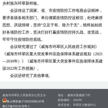
乡村振兴环翠新样板。
会议传达了国家、省、市疫情防控工作电视会议精神，
要求各级各相关部门、单位绷紧疫情防控这根弦，杜绝麻痹
思想、厌战情绪，坚持“立足于有、致力于无”，慎终如始抓
好各项防控工作，坚决打好打赢疫情防控持久战、攻坚战，
牢牢守住疫情防控底线。
会议研究通过了《威海市环翠区人民政府工作规则》
《威海市环翠区重大突发事件应急保障体系建设规划（2021
—2030年）》《威海市环翠区重大突发事件应急保障体系建
设2022年工作措施》。
会议还研究了其他事项。
威海市环翠区人民政府办公室主办
地址： 威海市新威路75号
邮政编码： 264200
鲁公网安备37100202000145号
技术支持： 环翠区大数据中心
鲁ICP备05024138号-1