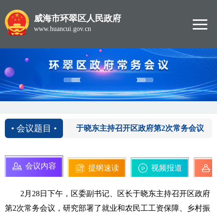
威海市环翠区人民政府
www.huancui.gov.cn
2022-02-28
• 会议题目 •
于晓东主持召开区政府第2次常务会议
会议内容
提纲速读
视频报道
2月28日下午，区委副书记、区长于晓东主持召开区政府
第2次常务会议，研究部署了就业和农民工工资保障、乡村振