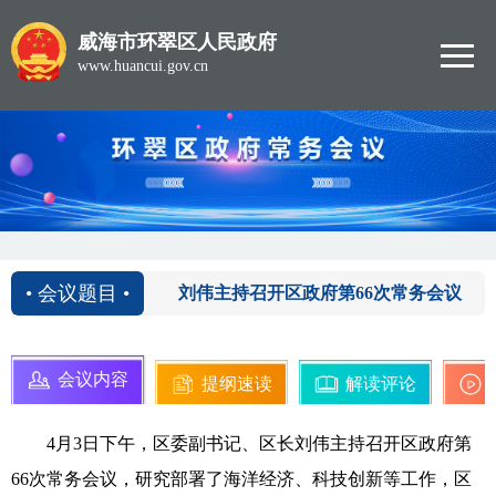
威海市环翠区人民政府
www.huancui.gov.cn
2026-04-03
• 会议题目 •
刘伟主持召开区政府第66次常务会议
会议内容
提纲速读
解读评论
4月3日下午，区委副书记、区长刘伟主持召开区政府第
66次常务会议，研究部署了海洋经济、科技创新等工作，区