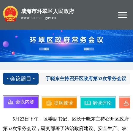
威海市环翠区人民政府
www.huancui.gov.cn
2025-05-23
• 会议题目 •
于晓东主持召开区政府第53次常务会议
会议内容
提纲速读
解读评论
5月23日下午，区委副书记、区长于晓东主持召开区政府
第53次常务会议，研究部署了法治政府建设、安全生产、农