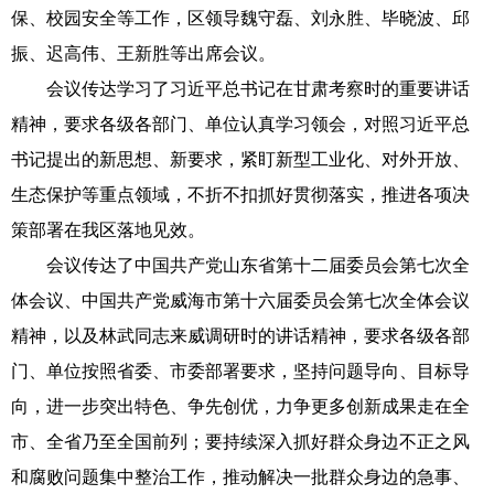
保、校园安全等工作，区领导魏守磊、刘永胜、毕晓波、邱
振、迟高伟、王新胜等出席会议。
会议传达学习了习近平总书记在甘肃考察时的重要讲话
精神，要求各级各部门、单位认真学习领会，对照习近平总
书记提出的新思想、新要求，紧盯新型工业化、对外开放、
生态保护等重点领域，不折不扣抓好贯彻落实，推进各项决
策部署在我区落地见效。
会议传达了中国共产党山东省第十二届委员会第七次全
体会议、中国共产党威海市第十六届委员会第七次全体会议
精神，以及林武同志来威调研时的讲话精神，要求各级各部
门、单位按照省委、市委部署要求，坚持问题导向、目标导
向，进一步突出特色、争先创优，力争更多创新成果走在全
市、全省乃至全国前列；要持续深入抓好群众身边不正之风
和腐败问题集中整治工作，推动解决一批群众身边的急事、