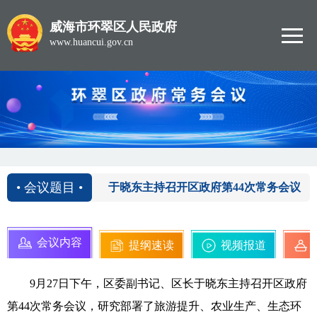
威海市环翠区人民政府
www.huancui.gov.cn
2024-09-27
• 会议题目 •
于晓东主持召开区政府第44次常务会议
会议内容
提纲速读
视频报道
9月27日下午，区委副书记、区长于晓东主持召开区政府
第44次常务会议，研究部署了旅游提升、农业生产、生态环