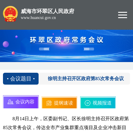
威海市环翠区人民政府
www.huancui.gov.cn
2020-08-14
• 会议题目 •
徐明主持召开区政府第85次常务会议
会议内容
提纲速读
视频报道
8月14日上午，区委副书记、区长徐明主持召开区政府第
85次常务会议，传达全市产业集群重点项目及企业冲击新目