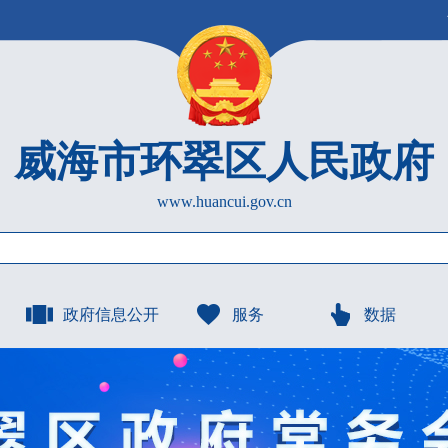
威海市环翠区人民政府
www.huancui.gov.cn
政府信息公开
服务
数据