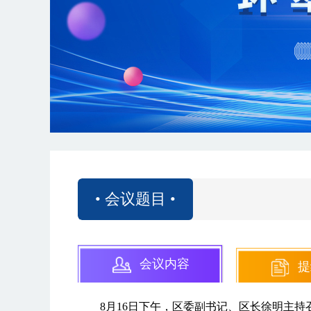
• 会议题目 •
会议内容
提
8月16日下午，区委副书记、区长徐明主