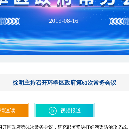
2019-08-16
徐明主持召开环翠区政府第61次常务会议
纲速读
视频报道
持召开区政府第61次常务会议，研究部署坚决打好污染防治攻坚