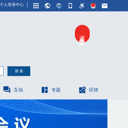
个人登录中心
进入关怀版
互动
专题
区情