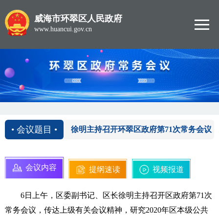
威海市环翠区人民政府
www.huancui.gov.cn
2020-01-06
• 会议题目 •
徐明主持召开环翠区政府第71次常务会议
会议内容
提纲速读
视频报道
6日上午，区委副书记、区长徐明主持召开区政府第71次
常务会议，传达上级有关会议精神，研究2020年区本级公共