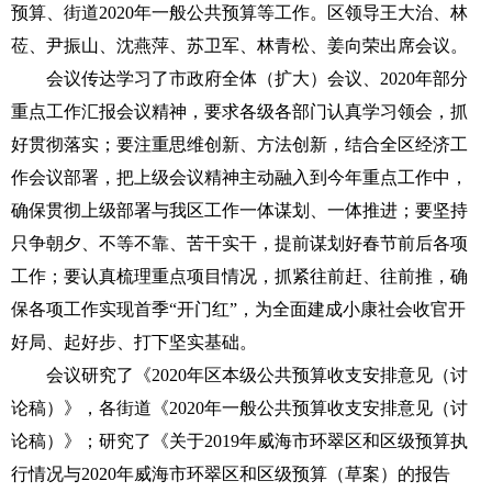
预算、街道2020年一般公共预算等工作。区领导王大治、林
莅、尹振山、沈燕萍、苏卫军、林青松、姜向荣出席会议。
会议传达学习了市政府全体（扩大）会议、2020年部分
重点工作汇报会议精神，要求各级各部门认真学习领会，抓
好贯彻落实；要注重思维创新、方法创新，结合全区经济工
作会议部署，把上级会议精神主动融入到今年重点工作中，
确保贯彻上级部署与我区工作一体谋划、一体推进；要坚持
只争朝夕、不等不靠、苦干实干，提前谋划好春节前后各项
工作；要认真梳理重点项目情况，抓紧往前赶、往前推，确
保各项工作实现首季“开门红”，为全面建成小康社会收官开
好局、起好步、打下坚实基础。
会议研究了《2020年区本级公共预算收支安排意见（讨
论稿）》，各街道《2020年一般公共预算收支安排意见（讨
论稿）》；研究了《关于2019年威海市环翠区和区级预算执
行情况与2020年威海市环翠区和区级预算（草案）的报告