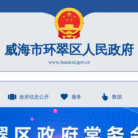
威海市环翠区人民政府
www.huancui.gov.cn
政府信息公开
服务
数据