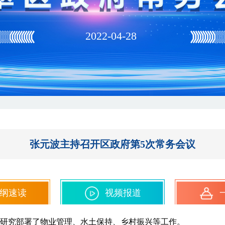
2022-04-28
张元波主持召开区政府第5次常务会议
纲速读
视频报道
议，研究部署了物业管理、水土保持、乡村振兴等工作。