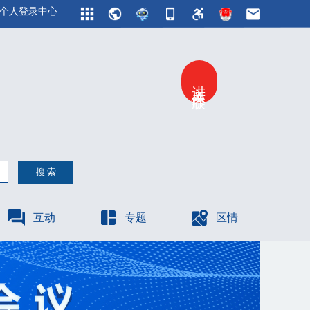
个人登录中心
进入关怀版
互动
专题
区情