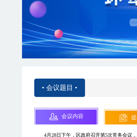
• 会议题目 •
会议内容
提
4月28日下午，区政府召开第5次常务会