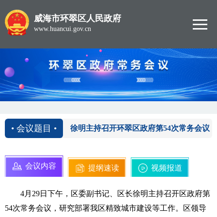
威海市环翠区人民政府
www.huancui.gov.cn
2019-04-29
• 会议题目 •
徐明主持召开环翠区政府第54次常务会议
会议内容
提纲速读
视频报道
4月29日下午，区委副书记、区长徐明主持召开区政府第
54次常务会议，研究部署我区精致城市建设等工作。区领导