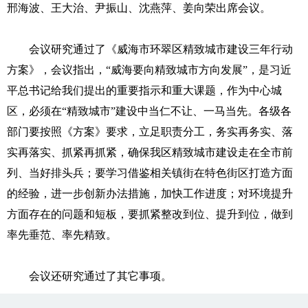
邢海波、王大治、尹振山、沈燕萍、姜向荣出席会议。
会议研究通过了《威海市环翠区精致城市建设三年行动
方案》，会议指出，“威海要向精致城市方向发展”，是习近
平总书记给我们提出的重要指示和重大课题，作为中心城
区，必须在“精致城市”建设中当仁不让、一马当先。各级各
部门要按照《方案》要求，立足职责分工，务实再务实、落
实再落实、抓紧再抓紧，确保我区精致城市建设走在全市前
列、当好排头兵；要学习借鉴相关镇街在特色街区打造方面
的经验，进一步创新办法措施，加快工作进度；对环境提升
方面存在的问题和短板，要抓紧整改到位、提升到位，做到
率先垂范、率先精致。
会议还研究通过了其它事项。