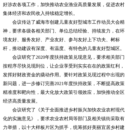
好涉农各项工作，加快推动农业渔业高质量发展，促进农村
集体经济和农民收入持续稳定增长。
会议传达了威海市创建儿童友好型城市工作动员大会精
神，要求各级各相关部门、单位总结经验、持续发力，在环
境友好、服务友好、产业友好、参与友好上下功夫、树标
杆，推动建设有深度、有温度、有特色的儿童友好型城区。
会议研究了2020年度扶持政策兑现意见，要求相关部门
按程序尽快兑现到位，让企业享受到实实在在的政策红利，
发挥好财政资金的撬动作用。要针对政策兑现过程中出现的
新问题，进一步修订完善2021年度扶持政策，不断提高政策
精准度和靶向性，最大化放大政策引领效应，加快推动全区
经济高质量发展。
会议研究了《关于全面推进乡村振兴加快农业农村现代
化的实施意见》，要求农业农村局等部门及相关镇街采取有
力举措，以十大样板片区为抓手，统筹抓好美丽宜居乡村建