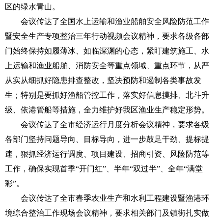
区的绿水青山。
会议传达了全国水上运输和渔业船舶安全风险防范工作
暨安全生产专项整治三年行动视频会议精神，要求各级各部
门始终保持如履薄冰、如临深渊的心态，紧盯建筑施工、水
上运输和渔业船舶、消防安全等重点领域、重点环节，从严
从实从细抓好隐患排查整改，坚决预防和遏制各类事故发
生；特别是要抓好渔船管控工作，落实好信息摸排、北斗升
级、依港管船等措施，全力维护好我区渔业生产稳定形势。
会议传达了全市经济运行月度分析会议精神，要求各级
各部门坚持问题导向、目标导向，进一步鼓足干劲、提标提
速，狠抓经济运行调度、项目建设、招商引资、风险防范等
工作，确保实现首季“开门红”、半年“双过半”、全年“满堂
彩”。
会议传达了全市春季农业生产和水利工程建设暨渔港环
境综合整治工作现场会议精神，要求相关部门及镇街扎实做