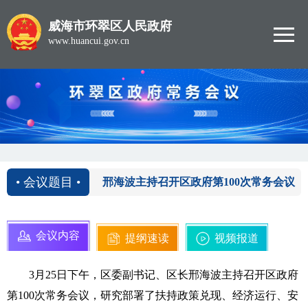
威海市环翠区人民政府
www.huancui.gov.cn
2021-03-25
• 会议题目 •
邢海波主持召开区政府第100次常务会议
会议内容
提纲速读
视频报道
3月25日下午，区委副书记、区长邢海波主持召开区政府
第100次常务会议，研究部署了扶持政策兑现、经济运行、安