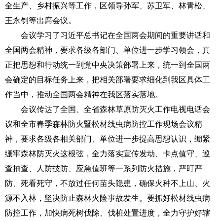
全生产、乡村振兴等工作，区领导孙军、苏卫军、林青松、
王永钊等出席会议。
会议学习了习近平总书记在全国两会期间的重要讲话和
全国两会精神，要求各级各部门、单位进一步学习领会，真
正把思想和行动统一到党中央决策部署上来，统一到全国两
会确定的目标任务上来，把相关部署要求细化到我区具体工
作当中，推动全国两会精神在我区落实落地。
会议传达了全国、全省森林草原防灭火工作电视电话会
议和全市春季森林防火暨松材线虫病防控工作现场会议精
神，要求各级各相关部门、单位进一步提高思想认识，绷紧
绷牢森林防灭火这根弦，全力落实宣传发动、卡点值守、巡
查抽查、人防技防、应急值班等一系列防火措施，严盯严
防、死看死守，不放过任何苗头隐患，确保火种不上山、火
源不入林，坚决防止森林火险事故发生。要抓好松材线虫病
防控工作，加快病死树伐除、伐桩处置进度，全力守护好辖