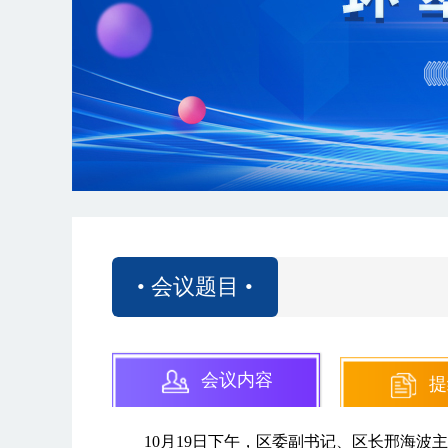
• 会议题目 •
会议内容
提
10月19日下午，区委副书记、区长邢海