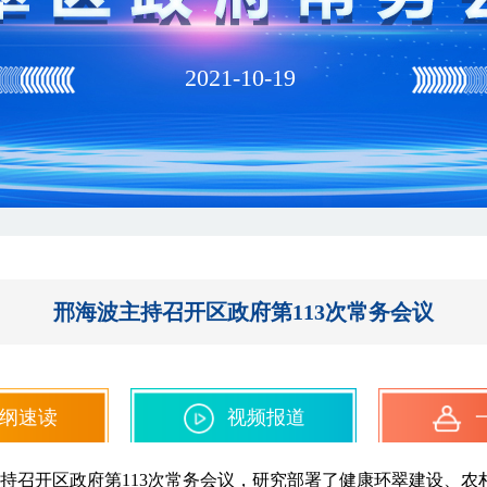
2021-10-19
邢海波主持召开区政府第113次常务会议
纲速读
视频报道
波主持召开区政府第113次常务会议，研究部署了健康环翠建设、