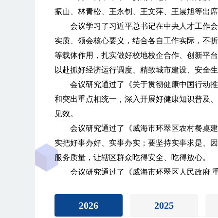
振山、林青松、王永钊、王文萍、王晨旭等出席
会议学习了习近平总书记在中央人才工作会
实质、领会核心要义，结合各自工作实际，不折
等载体作用，扎实做好校地校企合作、创新平台
以赴抓好经济运行调度、精致城市建设、安全生
会议研究通过了《关于贯彻健康中国行动推
和突出重点相统一，深入开展好健康知识普及、
见效。
会议研究通过了《威海市环翠区农村餐桌建
实把好事办好、实事办实；要坚持实事求是、因
服务质量，让辖区群众吃得安全、吃得放心。
会议研究通过了《威海市环翠区人民政府 
作的部署要求，广泛动员凝聚各方力量，快速形
会议还研究了其他事项。
2026
2025