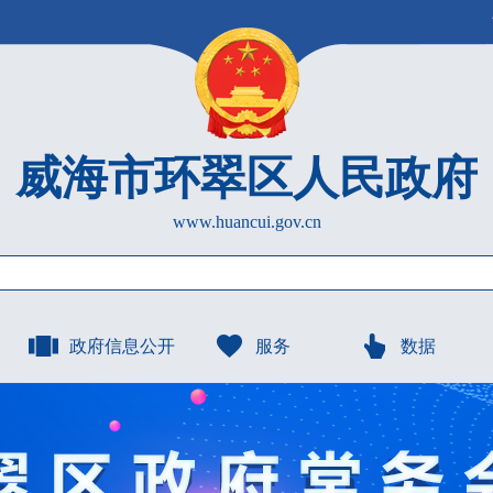
威海市环翠区人民政府
www.huancui.gov.cn
政府信息公开
服务
数据