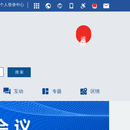
个人登录中心
进入关怀版
互动
专题
区情