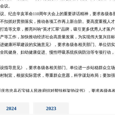
会议。
议、纪念辛亥革命110周年大会上的重要讲话精神，要求各级各
不扣抓好贯彻落实，推动各项工作再上新台阶。要高度重视人才
打造等文章，擦亮叫响“英才汇翠”品牌，吸引更多优秀人才落
产等工作，加快推动经济社会高质量发展，为实现伟大复兴目标
进健康环翠建设的实施意见》，要求各级各相关部门、单位切实
全民健身、妇幼健康促进、慢性呼吸系统疾病防治等专项行动，
设指导意见》，要求各级各相关部门、单位进一步站稳群众立场
村制宜，根据实际需求，尊重群众意愿，科学谋划布局；要加强
重庆市忠县石宝镇人民政府结对帮扶框架协议书》，要求各级各
成有针对性、可持续性的援建模式，不折不扣落实好我区帮扶任
2024
2023