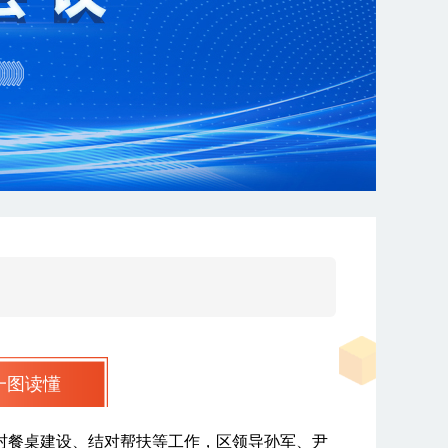
一图读懂
农村餐桌建设、结对帮扶等工作，区领导孙军、尹