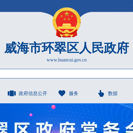
威海市环翠区人民政府
www.huancui.gov.cn
政府信息公开
服务
数据