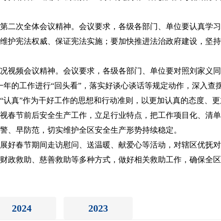
第二次全体会议精神。会议要求，各级各部门、单位要认真学习
维护宪法权威、保证宪法实施；要加快推进法治政府建设，坚持
况视频会议精神。会议要求，各级各部门、单位要对照刘家义同志
一年的工作进行“回头看”，落实好谈心谈话等规定动作，深入查
“认真”作为干好工作的思想和行动准则，以更加认真的态度、
视春节前后安全生产工作，立足行业特点，把工作项目化、清单
警、早防范，切实维护全区安全生产形势持续稳定。
展好春节期间走访慰问、送温暖、献爱心等活动，对辖区优抚对
财政救助、慈善救助等多种方式，做好相关救助工作，确保全区
2024
2023