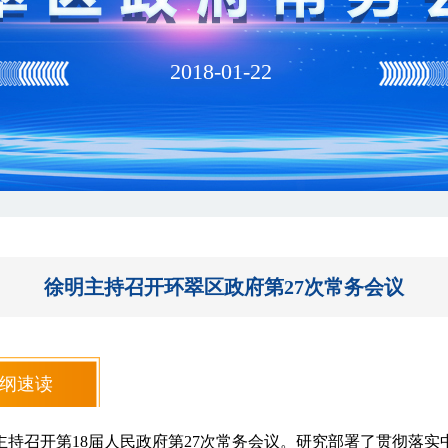
2018-01-22
徐明主持召开环翠区政府第27次常务会议
纲速读
明主持召开第18届人民政府第27次常务会议。研究部署了贯彻落