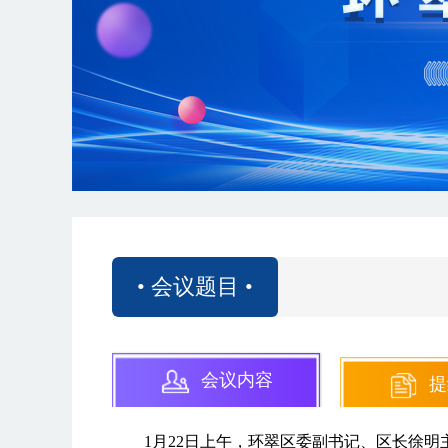
• 会议题目 •
会议内容
提
1月22日上午，环翠区委副书记、区长徐