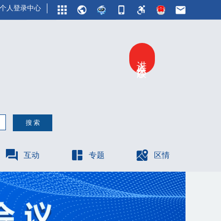
个人登录中心
进入关怀版
互动
专题
区情