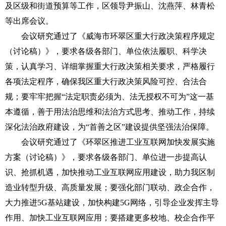
及区级和街道预算等工作，区领导尹振山、沈燕萍、林青松
等出席会议。
会议研究通过了《威海市环翠区重大行政决策程序规定
（讨论稿）》，要求各级各部门、单位依法履职、科学决
策，认真学习、详细掌握重大行政决策相关要求，严格履行
各项法定程序，确保我区重大行政决策风险可控、合法合
规；要牢牢把握“法定职责必须为、法无授权不可为”这一基
本遵循，善于用法治思维和法治方式思考、推动工作，持续
深化法治政府建设，为“首善之区”建设提供坚强法治保障。
会议研究通过了《环翠区推进工业互联网加快发展实施
方案（讨论稿）》，要求各级各部门、单位进一步提高认
识、抢抓机遇，加快推动工业互联网应用建设，助力我区制
造业转型升级、高质量发展；要强化部门联动、政企合作，
大力推进5G基站建设，加快构建5G网络，引导企业发挥主导
作用、加快工业互联网应用；要搭建更多校地、校企合作平