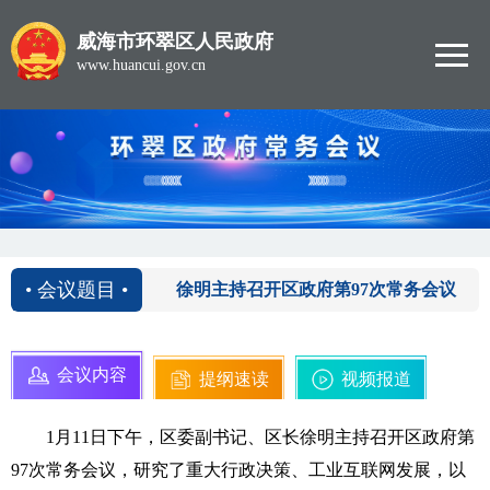
威海市环翠区人民政府
www.huancui.gov.cn
2021-01-11
• 会议题目 •
徐明主持召开区政府第97次常务会议
会议内容
提纲速读
视频报道
1月11日下午，区委副书记、区长徐明主持召开区政府第
97次常务会议，研究了重大行政决策、工业互联网发展，以