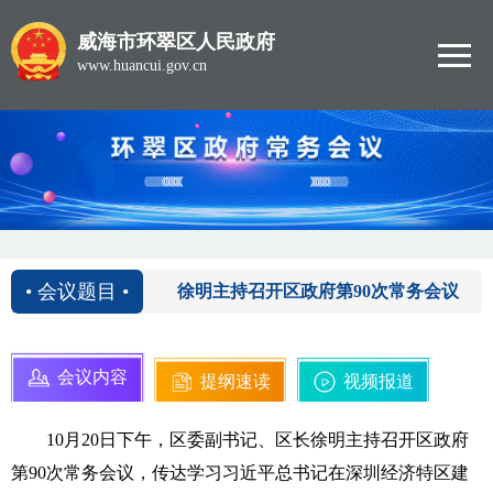
威海市环翠区人民政府
www.huancui.gov.cn
2020-10-20
• 会议题目 •
徐明主持召开区政府第90次常务会议
会议内容
提纲速读
视频报道
10月20日下午，区委副书记、区长徐明主持召开区政府
第90次常务会议，传达学习习近平总书记在深圳经济特区建