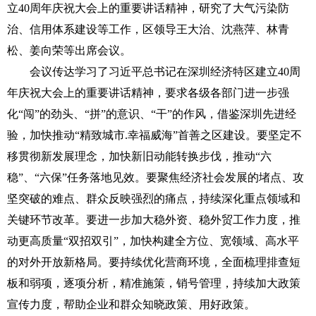
立40周年庆祝大会上的重要讲话精神，研究了大气污染防
治、信用体系建设等工作，区领导王大治、沈燕萍、林青
松、姜向荣等出席会议。
会议传达学习了习近平总书记在深圳经济特区建立40周
年庆祝大会上的重要讲话精神，要求各级各部门进一步强
化“闯”的劲头、“拼”的意识、“干”的作风，借鉴深圳先进经
验，加快推动“精致城市.幸福威海”首善之区建设。要坚定不
移贯彻新发展理念，加快新旧动能转换步伐，推动“六
稳”、“六保”任务落地见效。要聚焦经济社会发展的堵点、攻
坚突破的难点、群众反映强烈的痛点，持续深化重点领域和
关键环节改革。要进一步加大稳外资、稳外贸工作力度，推
动更高质量“双招双引”，加快构建全方位、宽领域、高水平
的对外开放新格局。要持续优化营商环境，全面梳理排查短
板和弱项，逐项分析，精准施策，销号管理，持续加大政策
宣传力度，帮助企业和群众知晓政策、用好政策。