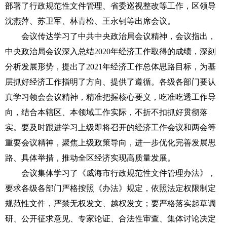
部署了行政规范性文件管理、省委巡视整改等工作，区领导
沈燕萍、苏卫军、林青松、王永钊等出席会议。
会议传达学习了中共中央政治局会议精神，会议指出，
中央政治局会议深入总结2020年经济工作取得的成绩，深刻
分析发展形势，提出了2021年经济工作总体思路目标，为基
层抓好经济工作指明了方向、提供了遵循。各级各部门要认
真学习领会会议精神，精准把握核心要义，吃准吃透工作导
向，结合本辖区、本领域工作实际，不折不扣抓好贯彻落
实。要及时跟进学习上级即将召开的经济工作会议和两会等
重要会议精神，聚焦上级政策导向，进一步优化完善发展思
路、具体举措，推动全区经济实现高质量发展。
会议集体学习了《威海市行政规范性文件管理办法》，
要求各级各部门严格按照《办法》规定，依照法定权限制定
规范性文件，严禁无权发文、越权发文；要严格落实起草调
研、公开征求意见、专家论证、合法性审查、集体讨论决定