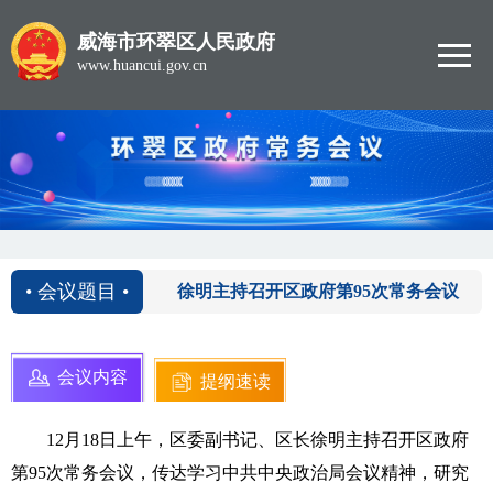
威海市环翠区人民政府
www.huancui.gov.cn
2020-12-18
• 会议题目 •
徐明主持召开区政府第95次常务会议
会议内容
提纲速读
12月18日上午，区委副书记、区长徐明主持召开区政府
第95次常务会议，传达学习中共中央政治局会议精神，研究