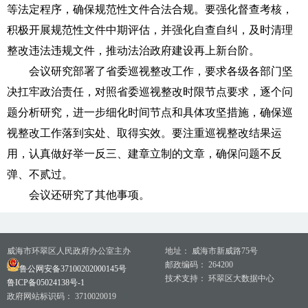
等法定程序，确保规范性文件合法合规。要强化督查考核，
积极开展规范性文件中期评估，并强化自查自纠，及时清理
整改违法违规文件，推动法治政府建设再上新台阶。
会议研究部署了省委巡视整改工作，要求各级各部门坚
决扛牢政治责任，对照省委巡视整改时限节点要求，逐个问
题分析研究，进一步细化时间节点和具体攻坚措施，确保巡
视整改工作落到实处、取得实效。要注重巡视整改结果运
用，认真做好举一反三、建章立制的文章，确保问题不反
弹、不贰过。
会议还研究了其他事项。
威海市环翠区人民政府办公室主办
地址： 威海市新威路75号
邮政编码： 264200
鲁公网安备37100202000145号
技术支持： 环翠区大数据中心
鲁ICP备05024138号-1
政府网站标识码： 3710020019