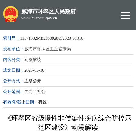
威海市环翠区人民政府
www.huancui.gov.cn
索引号：
11371002MB2860928Q/2023-01016
发布单位：
威海市环翠区卫生健康局
内容分类：
动漫解读
成文日期：
2023-03-10
公开方式：
主动公开
公开范围：
面向全社会
有效性/截止日期：
有效
《环翠区省级慢性非传染性疾病综合防控示
范区建设》动漫解读