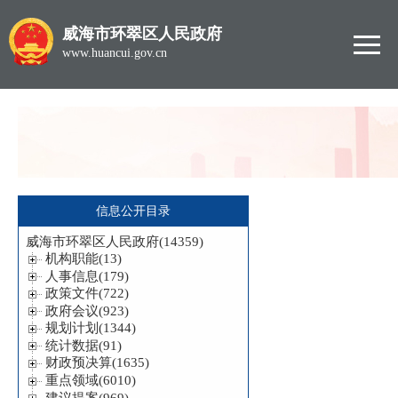
威海市环翠区人民政府
www.huancui.gov.cn
信息公开目录