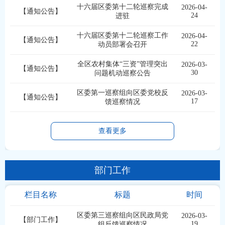
十六届区委第十二轮巡察完成
2026-04-
【通知公告】
24
进驻
十六届区委第十二轮巡察工作
2026-04-
【通知公告】
22
动员部署会召开
全区农村集体“三资”管理突出
2026-03-
【通知公告】
30
问题机动巡察公告
区委第一巡察组向区委党校反
2026-03-
【通知公告】
17
馈巡察情况
查看更多
部门工作
栏目名称
标题
时间
区委第三巡察组向区民政局党
2026-03-
【部门工作】
19
组反馈巡察情况