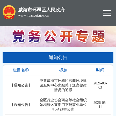
威海市环翠区人民政府
www.huancui.gov.cn
通知公告
栏目名称
标题
时间
中共威海市环翠区营商环境建
2026-08-
【通知公告】
设服务中心党组关于巡察整改
03
情况的通报
全区行业协会商会等社会组织
2026-05-
【通知公告】
领域暨区直部门下属事业单位
11
机动巡察公告