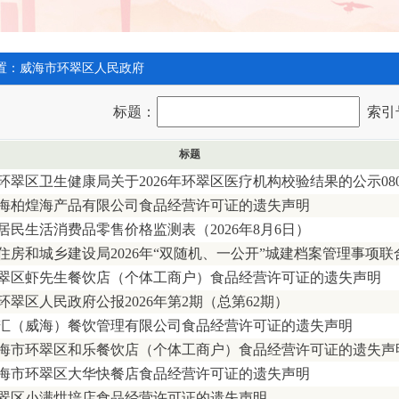
置：
威海市环翠区人民政府
标题：
索引
标题
环翠区卫生健康局关于2026年环翠区医疗机构校验结果的公示080.
海柏煌海产品有限公司食品经营许可证的遗失声明
居民生活消费品零售价格监测表（2026年8月6日）
住房和城乡建设局2026年“双随机、一公开”城建档案管理事项联合.
翠区虾先生餐饮店（个体工商户）食品经营许可证的遗失声明
环翠区人民政府公报2026年第2期（总第62期）
汇（威海）餐饮管理有限公司食品经营许可证的遗失声明
海市环翠区和乐餐饮店（个体工商户）食品经营许可证的遗失声
海市环翠区大华快餐店食品经营许可证的遗失声明
翠区小满烘培店食品经营许可证的遗失声明