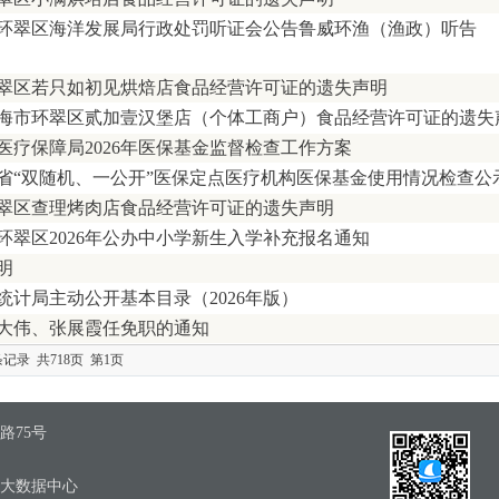
环翠区海洋发展局行政处罚听证会公告鲁威环渔（渔政）听告
翠区若只如初见烘焙店食品经营许可证的遗失声明
海市环翠区贰加壹汉堡店（个体工商户）食品经营许可证的遗失
医疗保障局2026年医保基金监督检查工作方案
6年省“双随机、一公开”医保定点医疗机构医保基金使用情况检查公
翠区查理烤肉店食品经营许可证的遗失声明
环翠区2026年公办中小学新生入学补充报名通知
明
统计局主动公开基本目录（2026年版）
大伟、张展霞任免职的通知
条记录 共718页 第1页
路75号
区大数据中心