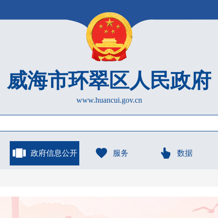
威海市环翠区人民政府
www.huancui.gov.cn
政府信息公开
服务
数据