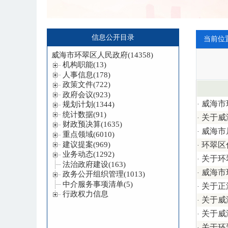
信息公开目录
当前位
威海市
·
关于威
·
威海市
·
环翠区
·
关于环
·
威海市
·
关于正
·
关于威
·
关于威
·
关于环
·