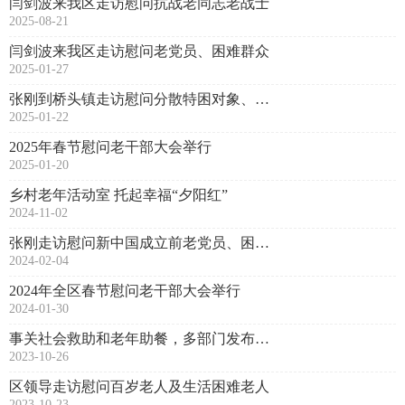
闫剑波来我区走访慰问抗战老同志老战士
2025-08-21
闫剑波来我区走访慰问老党员、困难群众
2025-01-27
张刚到桥头镇走访慰问分散特困对象、中华人民共和国成立前老党员和困难职工
2025-01-22
2025年春节慰问老干部大会举行
2025-01-20
乡村老年活动室 托起幸福“夕阳红”
2024-11-02
张刚走访慰问新中国成立前老党员、困难职工、低保对象
2024-02-04
2024年全区春节慰问老干部大会举行
2024-01-30
事关社会救助和老年助餐，多部门发布最新消息！
2023-10-26
区领导走访慰问百岁老人及生活困难老人
2023-10-23