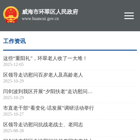
威海市环翠区人民政府
www.huancui.gov.cn
工作资讯
这些“重阳礼”，环翠老人收了一大堆！
2025-12-05
区领导走访慰问百岁老人及高龄老人
2025-10-29
闫剑波到我区开展“夕阳扶老”走访慰问活动
2025-10-29
市直老干部“看变化·话发展”调研活动举行
2025-10-27
区领导走访慰问抗战老战士、老同志
2025-08-28