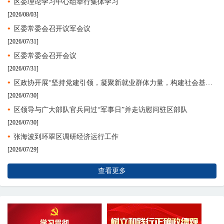
•
区委理论学习中心组举行集体学习
[2026/08/03]
•
区委常委会召开议军会议
[2026/07/31]
•
区委常委会召开会议
[2026/07/31]
•
区政协开展“坚持党建引领，凝聚新就业群体力量，构建社会基层治理新格局”实地调研
[2026/07/30]
•
区领导与广大部队官兵同过“军事日”并走访慰问驻区部队
[2026/07/30]
•
张海波到环翠区调研经济运行工作
[2026/07/29]
查看更多