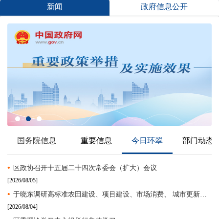
•
关于公布2026年威海市环翠区卫生健康局所属公立医疗...
新闻
政府信息公开
国务院信息
重要信息
今日环翠
部门动态
•
区政协召开十五届二十四次常委会（扩大）会议
[2026/08/05]
•
于晓东调研高标准农田建设、项目建设、市场消费、 城市更新工作
[2026/08/04]