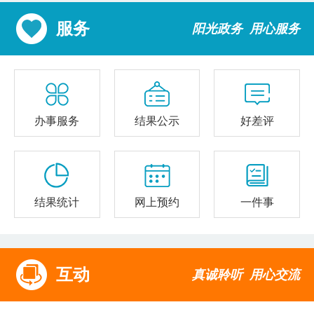
服务
阳光政务 用心服务
办事服务
结果公示
好差评
结果统计
网上预约
一件事
互动
真诚聆听 用心交流