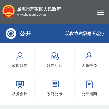
威海市环翠区人民政府
www.huancui.gov.cn
公开
让权力在阳光下运行
政府领导
领导活动
人事任免
常务会议
政府公报
公开指南