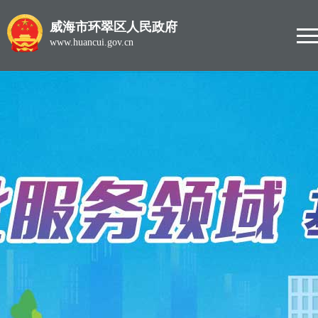
威海市环翠区人民政府
www.huancui.gov.cn