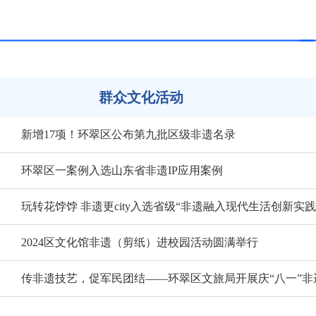
群众文化活动
新增17项！环翠区公布第九批区级非遗名录
环翠区一案例入选山东省非遗IP应用案例
玩转花饽饽 非遗更city入选省级“非遗融入现代生活创新实
2024区文化馆非遗（剪纸）进校园活动圆满举行
传非遗技艺，促军民团结——环翠区文旅局开展庆“八一”非