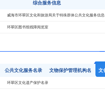
综合服务信息
威海市环翠区文化和旅游局关于特殊群体公共文化服务信息
环翠区图书馆残障阅览室
公共文化服务名录
文物保护管理机构名
文
环翠区文化遗产保护名录
录