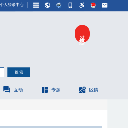
个人登录中心
进入关怀版
互动
专题
区情