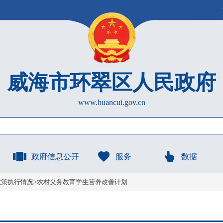
威海市环翠区人民政府
www.huancui.gov.cn
政府信息公开
服务
数据
政策执行情况
>
农村义务教育学生营养改善计划