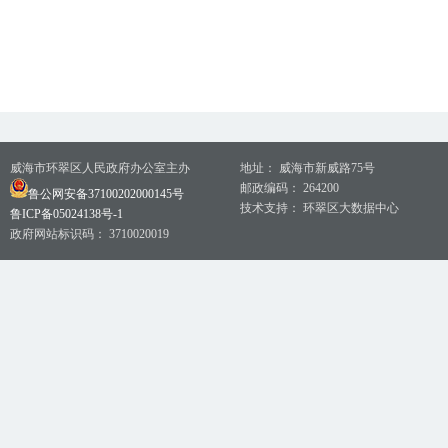
威海市环翠区人民政府办公室主办
地址： 威海市新威路75号
邮政编码： 264200
鲁公网安备37100202000145号
技术支持： 环翠区大数据中心
鲁ICP备05024138号-1
政府网站标识码： 3710020019