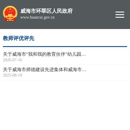
威海市环翠区人民政府
www.huancui.gov.cn
教师评优评先
关于威海市“我和我的教育伙伴”幼儿园优秀游戏活动、生活活动案例拟推荐名单的公示
2026-07-16
关于威海市师德建设先进集体和威海市师德标兵的公示
2025-08-19