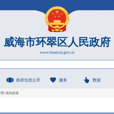
威海市环翠区人民政府
www.huancui.gov.cn
政府信息公开
服务
数据
管理
>
优待政策