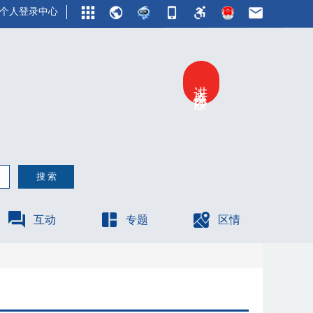
个人登录中心
进入关怀版
互动
专题
区情