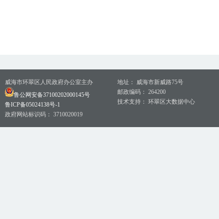
威海市环翠区人民政府办公室主办
地址： 威海市新威路75号
邮政编码： 264200
鲁公网安备37100202000145号
技术支持： 环翠区大数据中心
鲁ICP备05024138号-1
政府网站标识码： 3710020019