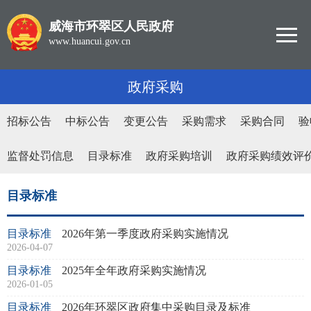
威海市环翠区人民政府
www.huancui.gov.cn
政府采购
招标公告
中标公告
变更公告
采购需求
采购合同
验
监督处罚信息
目录标准
政府采购培训
政府采购绩效评
目录标准
目录标准
2026年第一季度政府采购实施情况
2026-04-07
目录标准
2025年全年政府采购实施情况
2026-01-05
目录标准
2026年环翠区政府集中采购目录及标准