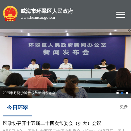
威海市环翠区人民政府
www.huancui.gov.cn
2025半月湾沙滩音乐节新闻发布会
更多
今日环翠
区政协召开十五届二十四次常委会（扩大）会议