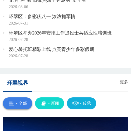
无惧“烤”验 致敬热浪里奔波的“坚守者”
2026-08-06
环翠区：多彩庆八一 浓浓拥军情
2026-07-31
环翠区举办2026年安排工作退役士兵适应性培训班
2026-07-28
爱心暑托班精彩上线 点亮青少年多彩假期
2026-07-28
更多
环翠视界
• 全部
• 新闻
• 传承