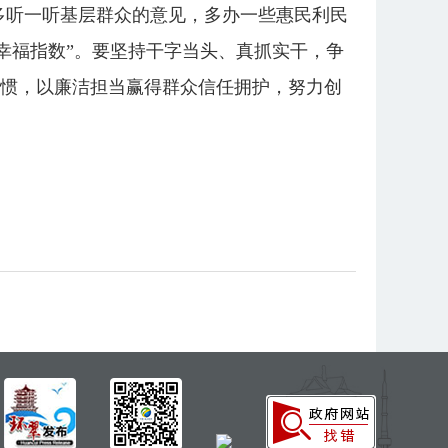
多听一听基层群众的意见，多办一些惠民利民
幸福指数”。要坚持干字当头、真抓实干，争
习惯，以廉洁担当赢得群众信任拥护，努力创