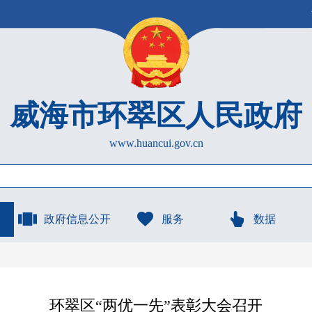
威海市环翠区人民政府
www.huancui.gov.cn
政府信息公开
服务
数据
环翠区“两优一先”表彰大会召开