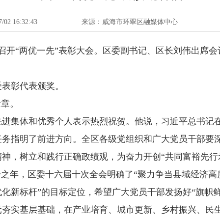
02 16:32:43
来源：威海市环翠区融媒体中心
区召开“两优一先”表彰大会。区委副书记、区长刘伟出席
受表彰代表颁奖。
念章。
进集体和优秀个人表示热烈祝贺。他说，习近平总书记在
任务指明了前进方向。全区各级党组织和广大党员干部要
神，树立和践行正确政绩观，为奋力开创“共同富裕先行
局起步之年，区委十六届十次全会明确了“聚力争当县域经济
化新标杆”的目标定位，希望广大党员干部发扬好“旗帜
夯实基层基础，在产业培育、城市更新、乡村振兴、民生