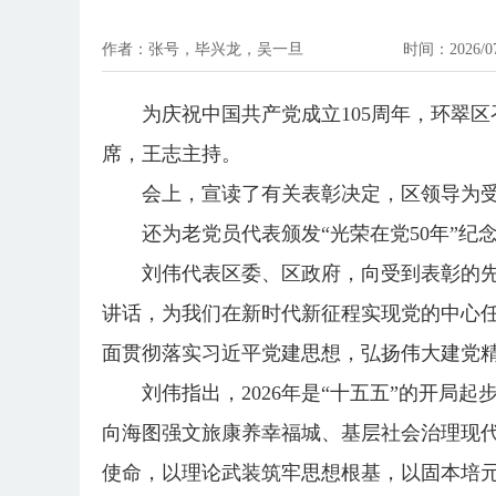
作者：张号，毕兴龙，吴一旦
时间：2026/07/
为庆祝中国共产党成立105周年，环翠
席，王志主持。
会上，宣读了有关表彰决定，区领导为
还为老党员代表颁发“光荣在党50年”纪
刘伟代表区委、区政府，向受到表彰的先
讲话，为我们在新时代新征程实现党的中心
面贯彻落实习近平党建思想，弘扬伟大建党精
刘伟指出，2026年是“十五五”的开
向海图强文旅康养幸福城、基层社会治理现代
使命，以理论武装筑牢思想根基，以固本培元