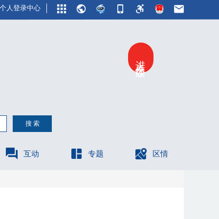
个人登录中心
进入关怀版
互动
专题
区情