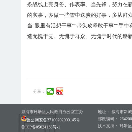
条战线上亮身份、作表率、当先锋，努力在
的实事，多做一些雪中送炭的好事，多从群众
当“眼里有活想干事”“带头攻坚敢干事”“
造无愧于党、无愧于群众、无愧于时代的崭
分享：
威海市环翠区人民政府办公室主办
地址： 威海市新威
邮政编码： 264200
鲁公网安备37100202000145号
技术支持： 环翠
鲁ICP备05024138号-1