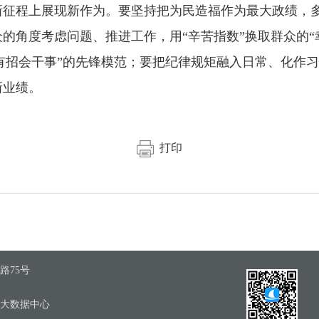
新征程上展现新作为。要坚持把为民造福作为最大政绩，
的角度考虑问题、推进工作，用“辛苦指数”换取群众的“
手中有招会干事”的先锋模范；要把纪律规矩融入日常、化作
新业绩。
打印
路75号
区大数据中心