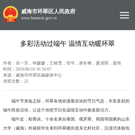
威海市环翠区人民政府
www.huancui.gov.cn
多彩活动过端午 温情互动暖环翠
作者：吴一旦，钟媛媛，王铭雪，张号，谢冬梅，夏清雨，梁琦
时间：2026/06/18 16:34:07
来源：威海市环翠区融媒体中心
浏览次数：
25
端午节来临之际，环翠各地弥漫着浓浓的节日气息，丰富多彩的
端午民俗活动，让这个传统节日在温情互动中焕发新活力。
端午近，粽香浓。十余名来自泰国、俄罗斯、韩国等国家的山东
大学（威海）外籍留学生来到环翠楼街道东北村社区，沉浸式体验包