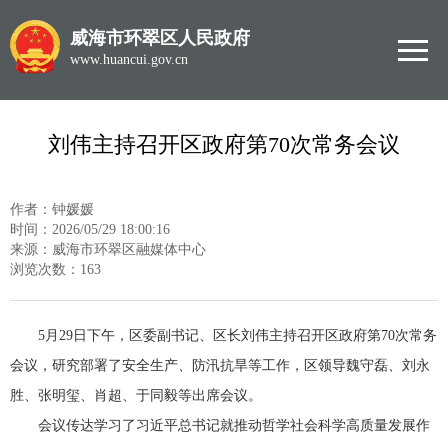
威海市环翠区人民政府
www.huancui.gov.cn
刘伟主持召开区政府第70次常务会议
作者：钟媛媛
时间：2026/05/29 18:00:16
来源：威海市环翠区融媒体中心
浏览次数：
163
5月29日下午，区委副书记、区长刘伟主持召开区政府第70次常务
会议，研究部署了安全生产、防汛抗旱等工作，区领导魏守磊、刘永
胜、张明玺、肖超、于同毅等出席会议。
会议传达学习了习近平总书记就推动哲学社会科学高质量发展作