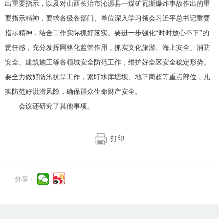
出重要指示，以及对山西长治市沁源县一煤矿瓦斯爆炸事故作出的重
要指示精神，要求各级各部门、单位深入学习领会习近平总书记重要
指示精神，结合工作实际抓好落实。要进一步强化“时时放心不下”的
责任感，充分发挥网格化监管作用，抓实文化旅游、海上安全、消防
安全、建筑施工等各领域安全防范工作，维护好全区安全稳定形势。
要全力做好防汛抗旱工作，紧盯水库塘坝、地下商超等重点部位，扎
实防范好洪涝风险，确保群众生命财产安全。
会议还研究了其他事项。
打印
分享：