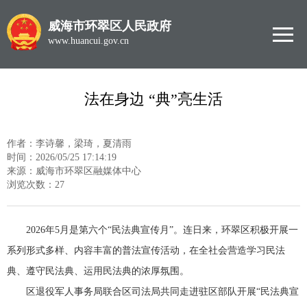
威海市环翠区人民政府
www.huancui.gov.cn
法在身边 “典”亮生活
作者：李诗馨，梁琦，夏清雨
时间：2026/05/25 17:14:19
来源：威海市环翠区融媒体中心
浏览次数：
27
2026年5月是第六个“民法典宣传月”。连日来，环翠区积极开展一
系列形式多样、内容丰富的普法宣传活动，在全社会营造学习民法
典、遵守民法典、运用民法典的浓厚氛围。
区退役军人事务局联合区司法局共同走进驻区部队开展“民法典宣