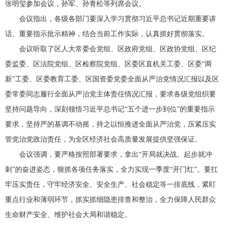
张明玺参加会议，孙军、孙青松等列席会议。
会议指出，各级各部门要深入学习贯彻习近平总书记近期重要讲
话、重要指示批示精神，结合当前工作实际，认真抓好贯彻落实。
会议听取了区人大常委会党组、区政府党组、区政协党组、区纪
委监委、区法院党组、区检察院党组、区委区直机关工委、区委“两
新”工委、区委教育工委、区国资委党委全面从严治党情况汇报以及区
委常委同志履行全面从严治党主体责任情况汇报，要求各级党组织要
坚持问题导向，深刻领悟习近平总书记“五个进一步到位”的重要指示
要求，坚持严的基调不动摇，持之以恒推进全面从严治党，压紧压实
管党治党政治责任，为全区经济社会高质量发展提供坚强保证。
会议强调，要严格按照部署要求，拿出“开局就决战、起步就冲
刺”的奋进姿态，狠抓各项任务落实，全力实现一季度“开门红”。要扛
牢压实责任，守牢经济安全、安全生产、社会稳定等一排底线，紧盯
重点行业和薄弱环节，抓实抓细隐患排查和整治，全力保障人民群众
生命财产安全、维护社会大局和谐稳定。