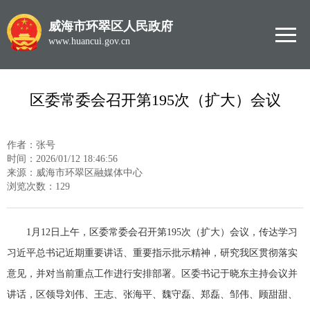
威海市环翠区人民政府
www.huancui.gov.cn
区委常委会召开第195次（扩大）会议
作者：张号
时间：2026/01/12 18:46:56
来源：威海市环翠区融媒体中心
浏览次数：
129
1月12日上午，区委常委会召开第195次（扩大）会议，传达学习
习近平总书记近期重要讲话、重要指示批示精神，研究我区贯彻落实
意见，并对当前重点工作进行安排部署。区委书记于晓东主持会议并
讲话，区领导刘伟、王志、张海平、魏守磊、郑磊、邹伟、顾甜甜、