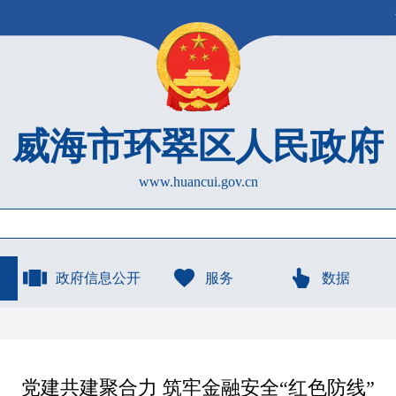
威海市环翠区人民政府
www.huancui.gov.cn
政府信息公开
服务
数据
党建共建聚合力 筑牢金融安全“红色防线”