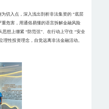
为切入点，深入浅出剖析非法集资的 “底层
的严重危害，用通俗易懂的语言拆解金融风险
思想上绷紧 “防范弦”、在行动上守住 “安全
立理性投资理念，自觉远离非法金融活动。