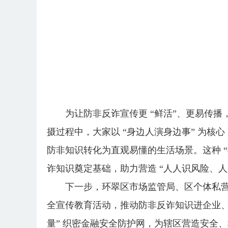
为让防非反诈宣传更 “鲜活”、更易传
摄过程中，大家以 “身边人演身边事” 为核
防非知识转化为直观易懂的生活场景。这种 
诈知识奠定基础，助力营造 “人人识风险、人
下一步，环翠区市场监管局、区个体私
全宣传教育活动，推动防非反诈知识进企业、
量” 织密金融安全防护网，为辖区营造安全