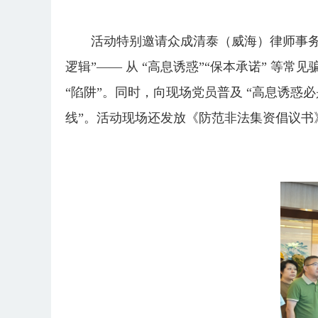
活动特别邀请众成清泰（威海）律师事务
逻辑”—— 从 “高息诱惑”“保本承诺” 
“陷阱”。同时，向现场党员普及 “高息诱惑必
线”。活动现场还发放《防范非法集资倡议