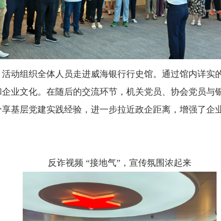
，活动组织全体人员走进威海银行行史馆。通过馆内详实
和企业文化。在随后的交流环节，机关党员、协会党员与
分享基层党建实践经验，进一步拉近政企距离，增强了企
反诈视频 “接地气”，宣传氛围浓起来