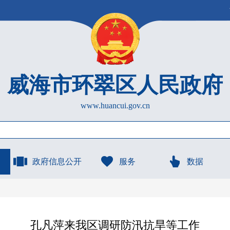
威海市环翠区人民政府
www.huancui.gov.cn
政府信息公开
服务
数据
孔凡萍来我区调研防汛抗旱等工作