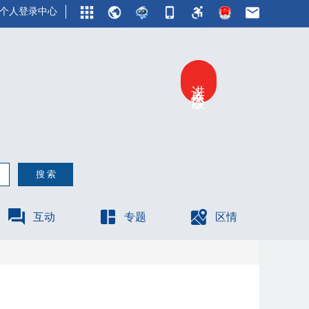
个人登录中心
进入关怀版
互动
专题
区情