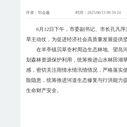
作者：邹会鑫
时间：2025/06/13 08:59:24
6月12日下午，市委副书记、市长孔凡
旱主动仗，为促进经济社会高质量发展提供
在羊亭镇贝草夼村周边生态林地、望岛
划森林资源保护利用，统筹推进山水林田湖草
感，密切关注雨情水情汛情情况，严格落实
险隐患，统筹推进河道生态修复与行洪能力
生命财产安全。