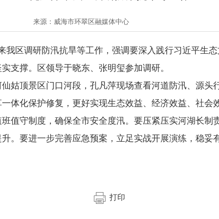
来源：威海市环翠区融媒体中心
萍来我区调研防汛抗旱等工作，强调要深入践行习近平生
坚实支撑。区领导于晓东、张明玺参加调研。
河仙姑顶景区门口河段，孔凡萍现场查看河道防汛、源头
一体化保护修复，更好实现生态效益、经济效益、社会效
值班值守制度，确保全市安全度汛。要压紧压实河湖长制
提升。要进一步完善应急预案，立足实战开展演练，稳妥
打印