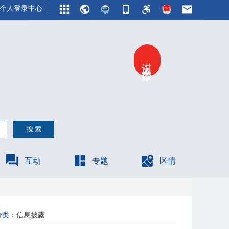
个人登录中心
进入关怀版
互动
专题
区情
分类：
信息披露