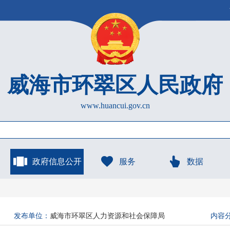
威海市环翠区人民政府
www.huancui.gov.cn
政府信息公开
服务
数据
发布单位：
威海市环翠区人力资源和社会保障局
内容