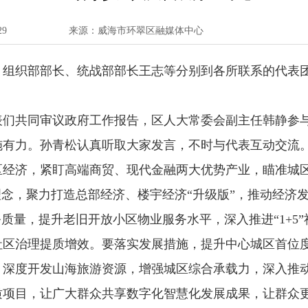
29
来源：威海市环翠区融媒体中心
、组织部部长、统战部部长王志等分别到各所联系的代表
表们共同审议政府工作报告，区人大常委会副主任韩静参
施有力。孙青松认真听取大家发言，不时与代表互动交流
区经济，紧盯高端商贸、现代金融两大优势产业，瞄准城
理念，聚力打造总部经济、楼宇经济“升级版”，推动经济
务质量，提升老旧开放小区物业服务水平，深入推进“1+5
社区治理提质增效。要落实发展措施，提升中心城区首位
，深度开发山海旅游资源，增强城区综合承载力，深入推
质项目，让广大群众共享数字化智慧化发展成果，让群众