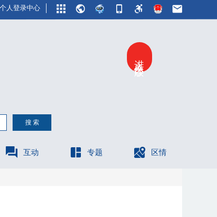
个人登录中心
进入关怀版
互动
专题
区情