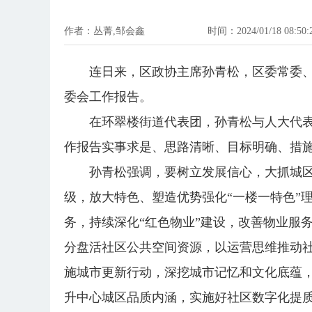
作者：丛菁,邹会鑫
时间：2024/01/18 08:50:
连日来，区政协主席孙青松，区委常委
委会工作报告。
在环翠楼街道代表团，孙青松与人大代
作报告实事求是、思路清晰、目标明确、措
孙青松强调，要树立发展信心，大抓城
级，放大特色、塑造优势强化“一楼一特色”
务，持续深化“红色物业”建设，改善物业服
分盘活社区公共空间资源，以运营思维推动
施城市更新行动，深挖城市记忆和文化底蕴
升中心城区品质内涵，实施好社区数字化提