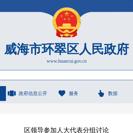
威海市环翠区人民政府
www.huancui.gov.cn
政府信息公开
服务
数据
区领导参加人大代表分组讨论