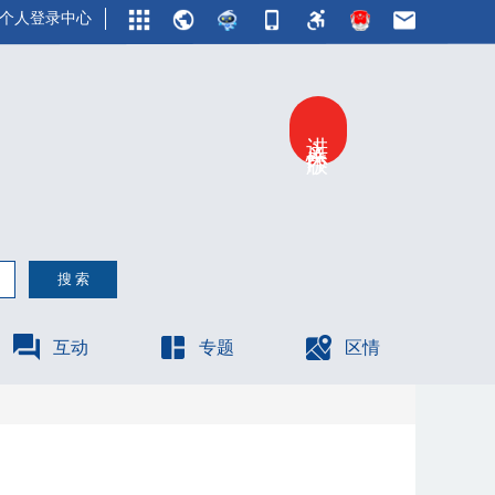
个人登录中心
进入关怀版
互动
专题
区情