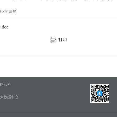
翠区司法局
doc
打印
路75号
区大数据中心