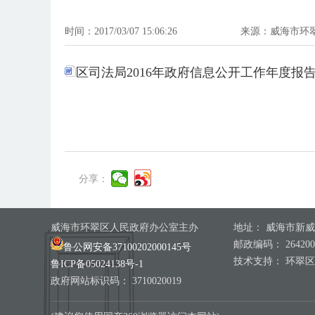
时间：2017/03/07 15:06:26
来源：威海市环
区司法局2016年政府信息公开工作年度报告.
分享：
威海市环翠区人民政府办公室主办
地址： 威海市新威
邮政编码： 264200
鲁公网安备37100202000145号
技术支持： 环翠
鲁ICP备05024138号-1
政府网站标识码： 3710020019