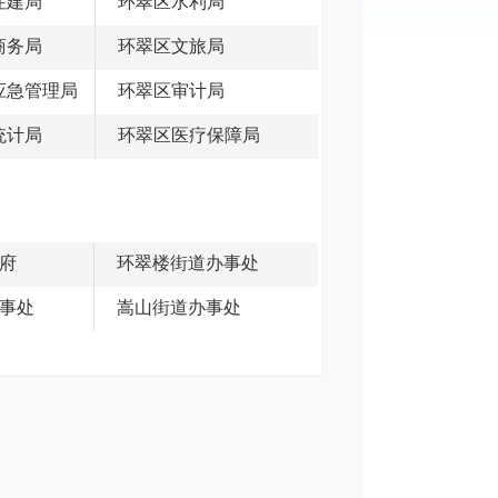
住建局
环翠区水利局
商务局
环翠区文旅局
应急管理局
环翠区审计局
统计局
环翠区医疗保障局
府
环翠楼街道办事处
事处
嵩山街道办事处