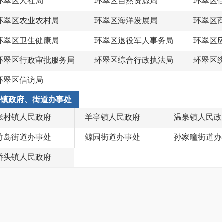
环翠区人社局
环翠区自然资源局
环翠区
环翠区农业农村局
环翠区海洋发展局
环翠区
环翠区卫生健康局
环翠区退役军人事务局
环翠区
环翠区行政审批服务局
环翠区综合行政执法局
环翠区
环翠区信访局
乡镇政府、街道办事处
张村镇人民政府
羊亭镇人民政府
温泉镇人民政
竹岛街道办事处
鲸园街道办事处
孙家疃街道办
桥头镇人民政府