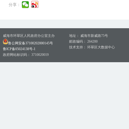
分享：
威海市环翠区人民政府办公室主办
地址： 威海市新威路75号
邮政编码： 264200
鲁公网安备37100202000145号
技术支持： 环翠区大数据中心
鲁ICP备05024138号-1
政府网站标识码： 3710020019