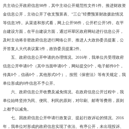
共主动公开政府信息98件，其中主动公开规范性文件1件。推进财政资
金信息公开，主动公开了收支预算表、“三公”经费预算财政拨款情况
等信息3件。从渠道和形式看，网上公开98件，公开栏公开5件。在平
台建设方面，在平台建设方面，通过环翠区政府网站进行信息公开，
及时主动将非密政府信息进行网络公开。推进人大政协委员提案，公
开答复人大代表议案1件，政协委员提案2件。
五、政府信息公开申请的办理情况。2016年，我单位共受理政府
信息公开申请0个（其中当面申请0个，网站提交0个，电子邮件0个，
传真0个，信函0个，其他形式0个）。按照《保密法》等有关规定，我
单位形成的0件信息不予公开。
六、政府信息公开收费及减免情况。在政府信息公开过程中，我
单位始终坚持为民、便民、利民的原则，对印刷、邮寄等费用，原则
上都予以减免。
七、因政府信息公开申请行政复议、提起行政诉讼的情况。2016
年，我单位对形成的政府信息实现了依法、有序公开，未出现投诉、