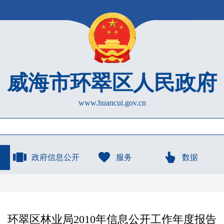
威海市环翠区人民政府
www.huancui.gov.cn
政府信息公开
服务
数据
环翠区林业局2010年信息公开工作年度报告