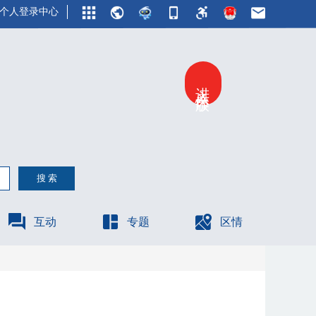
个人登录中心
进入关怀版
互动
专题
区情