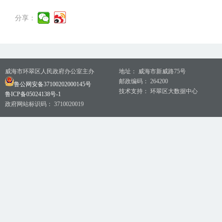
分享：
威海市环翠区人民政府办公室主办
地址： 威海市新威路75号
邮政编码： 264200
鲁公网安备37100202000145号
技术支持： 环翠区大数据中心
鲁ICP备05024138号-1
政府网站标识码： 3710020019