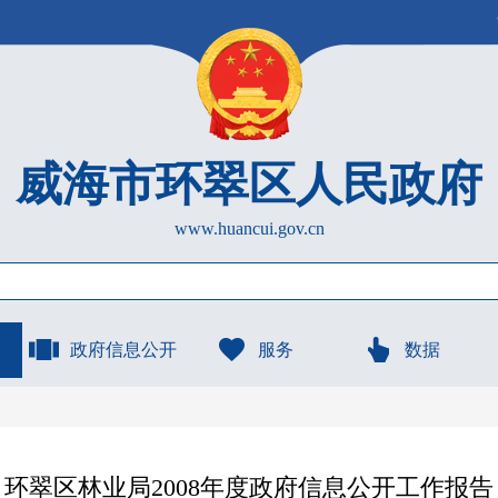
威海市环翠区人民政府
www.huancui.gov.cn
政府信息公开
服务
数据
环翠区林业局2008年度政府信息公开工作报告