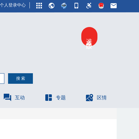
个人登录中心
进入关怀版
互动
专题
区情