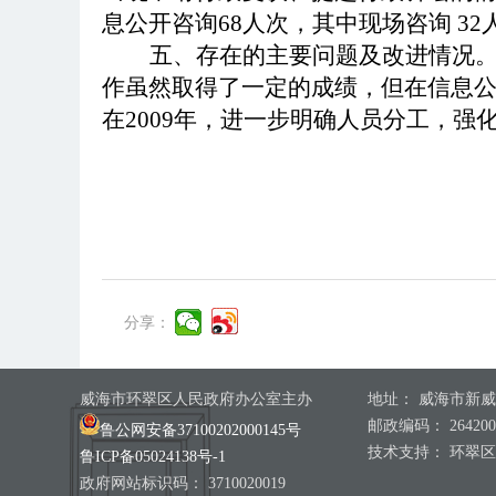
息公开咨询68人次，其中现场咨询 32
五、存在的主要问题及改进情况。
作虽然取得了一定的成绩，但在信息
在2009年，进一步明确人员分工，
分享：
威海市环翠区人民政府办公室主办
地址： 威海市新威
邮政编码： 264200
鲁公网安备37100202000145号
技术支持： 环翠
鲁ICP备05024138号-1
政府网站标识码： 3710020019