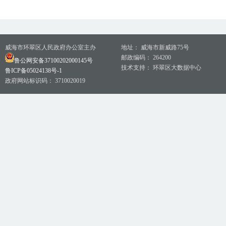
威海市环翠区人民政府办公室主办
地址： 威海市新威路75号
邮政编码： 264200
鲁公网安备37100202000145号
技术支持： 环翠区大数据中心
鲁ICP备05024138号-1
政府网站标识码： 3710020019