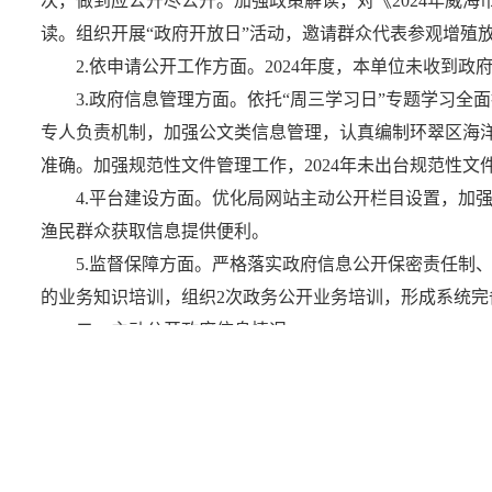
次，做到应公开尽公开。加强政策解读，对《2024年威
读。组织开展“政府开放日”活动，邀请群众代表参观增殖
2.依申请公开工作方面。2024年度，本单位未收到政
3.政府信息管理方面。依托“周三学习日”专题学习
专人负责机制，加强公文类信息管理，认真编制环翠区海洋
准确。加强规范性文件管理工作，2024年未出台规范性文
4.平台建设方面。优化局网站主动公开栏目设置，加
渔民群众获取信息提供便利。
5.监督保障方面。严格落实政府信息公开保密责任制
的业务知识培训，组织2次政务公开业务培训，形成系统
二、主动公开政府信息情况