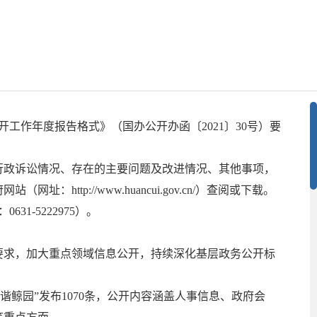
工作年度报告格式》（国办公开办函〔2021〕30号）要
行政诉讼情况、存在的主要问题及改进情况、其他事项，
tp://www.huancui.gov.cn/）查阅或下载。
-5222975）。
要求，加大重点领域信息公开，持续深化基层政务公开标
和谐鲸园”发布1070条，公开内容涵盖人事信息、政府会