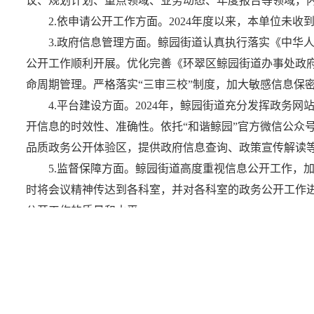
议、规划计划、重点领域、业务动态、年度报告等领域，
2.依申请公开工作方面。2024年度以来，本单位未收
3.政府信息管理方面。鲸园街道认真执行落实《中华
公开工作顺利开展。优化完善《环翠区鲸园街道办事处政
命周期管理。严格落实“三审三校”制度，加大敏感信息保
4.平台建设方面。2024年，鲸园街道充分发挥政
开信息的时效性、准确性。依托“和谐鲸园”官方微信公众
品质政务公开体验区，提供政府信息查询、政策宣传解读等
5.监督保障方面。鲸园街道高度重视信息公开工作，
时将会议精神传达到各科室，并对各科室的政务公开工作
公开工作的质量和水平。
二、主动公开政府信息情况