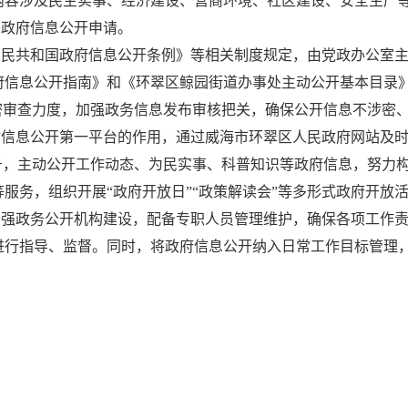
内容涉及民生实事、经济建设、营商环境、社区建设、安全生产
到政府信息公开申请。
人民共和国政府信息公开条例》等相关制度规定，由党政办公室
府信息公开指南》和《环翠区鲸园街道办事处主动公开基本目录
密审查力度，加强政务信息发布审核把关，确保公开信息不涉密
务网站信息公开第一平台的作用，通过威海市环翠区人民政府网站
号，主动公开工作动态、为民实事、科普知识等政府信息，努力
服务，组织开展“政府开放日”“政策解读会”等多形式政府开放
加强政务公开机构建设，配备专职人员管理维护，确保各项工作
进行指导、监督。同时，将政府信息公开纳入日常工作目标管理