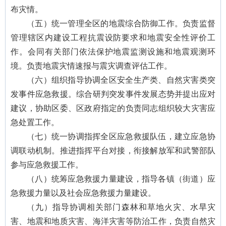
布灾情。
（五）统一管理全区的地震综合防御工作。负责监督
管理辖区内建设工程抗震设防要求和地震安全性评价工
作。会同有关部门依法保护地震监测设施和地震观测环
境。负责地震灾情速报与震灾调查评估工作。
（六）组织指导协调全区安全生产类、自然灾害类突
发事件应急救援。综合研判突发事件发展态势并提出应对
建议，协助区委、区政府指定的负责同志组织较大灾害应
急处置工作。
（七）统一协调指挥全区应急救援队伍，建立应急协
调联动机制。推进指挥平台对接，衔接解放军和武警部队
参与应急救援工作。
（八）统筹应急救援力量建设，指导各镇（街道）应
急救援力量以及社会应急救援力量建设。
（九）指导协调相关部门森林和草地火灾、水旱灾
害、地震和地质灾害、海洋灾害等防治工作，负责自然灾