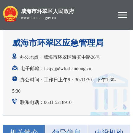
威海市环翠区人民政府
www.huancui.gov.cn
威海市环翠区应急管理局
办公地点：威海市环翠区海滨中路26号
电子邮箱：
hcqyjj@wh.shandong.cn
办公时间：工作日上午8：30-11:30，下午1:30-
5:30
联系电话：0631-5218910
机关简介
领导信息
内设机构