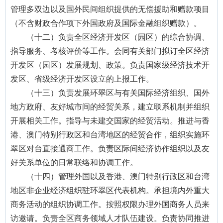
管理多双边以及国外民间组织提供的无偿援助和赠款项目
（不含财政合作项下外国政府及国际金融组织赠款）。
（十二）负责全区经济开发区（园区）的综合协调、
指导服务、考核评价等工作。会同有关部门拟订全区经济
开发区（园区）发展规划、政策。负责国家级经济技术开
发区、省级经济开发区设立的上报工作。
（十三）负责发展环翠区与有关国际经济组织、国外
地方政府、友好城市间的经贸关系，建立联系机制并组织
开展相关工作。指导与未建交国家的经贸活动。推进与香
港、澳门特别行政区和台湾地区的经贸合作，组织实施环
翠区对台直接通商工作。负责区际间经济协作组织以及友
好关系单位的日常联络和协调工作。
（十四）管理外国以及香港、澳门特别行政区和台湾
地区非企业经济组织驻环翠区代表机构。承担境内外重大
商务活动的组织协调工作。按照权限办理外国商务人员来
访邀请。负责全区商务领域人才队伍建设。负责协同推进