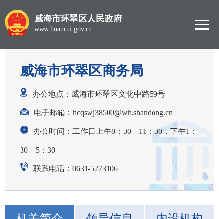
威海市环翠区人民政府
www.huancui.gov.cn
威海市环翠区商务局
办公地点：威海市环翠区文化中路59号
电子邮箱：
hcqswj38500@wh.shandong.cn
办公时间：工作日上午8：30—11：30，下午1：
30—5：30
联系电话：0631-5273106
机关简介
领导信息
内设机构