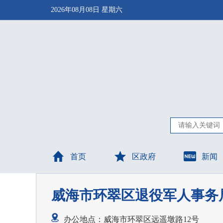
2026年08月08日 星期六
首页
区政府
新闻
威海市环翠区退役军人事务
办公地点：威海市环翠区远遥墩路12号