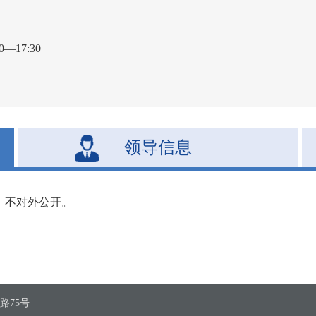
—17:30
领导信息
，不对外公开。
路75号