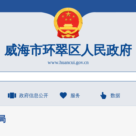
威海市环翠区人民政府
www.huancui.gov.cn
政府信息公开
服务
数据
局