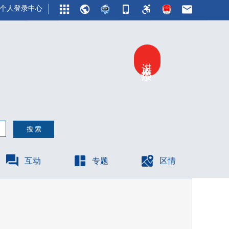
个人登录中心
进入关怀版
互动
专题
区情