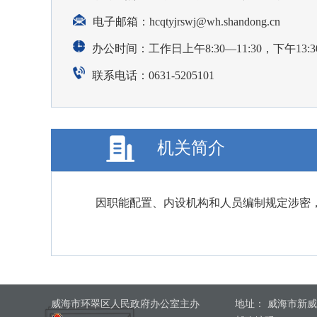
电子邮箱：
hcqtyjrswj@wh.shandong.cn
办公时间：工作日上午8:30—11:30，下午13:30
联系电话：0631-5205101
机关简介
因职能配置、内设机构和人员编制规定涉密
威海市环翠区人民政府办公室主办
地址： 威海市新威